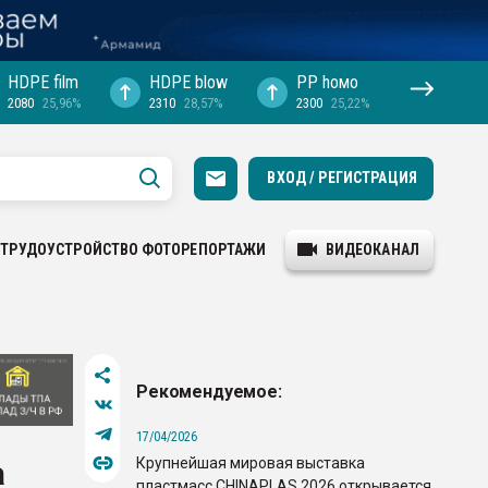
HDPE film
HDPE blow
PP hомо
2080
25,96%
2310
28,57%
2300
25,22%
ВХОД / РЕГИСТРАЦИЯ
ТРУДОУСТРОЙСТВО
ФОТОРЕПОРТАЖИ
ВИДЕОКАНАЛ
Рекомендуемое:
17/04/2026
Крупнейшая мировая выставка
а
пластмасс CHINAPLAS 2026 открывается