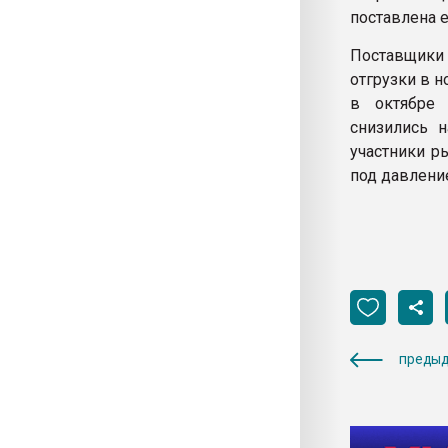
поставлена 
Поставщики 
отгрузки в н
в октябре 
снизились 
участники р
под давление
предыд