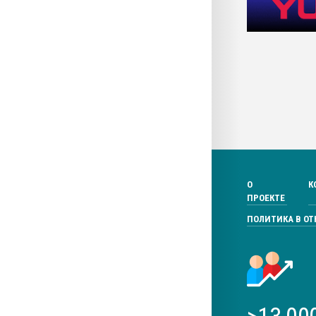
О
К
ПРОЕКТЕ
ПОЛИТИКА В О