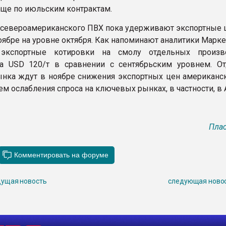
еще по июльским контрактам.
североамериканского ПВХ пока удерживают экспортные 
оябре на уровне октября. Как напоминают аналитики Марке
экспортные котировки на смолу отдельных произво
на USD 120/т в сравнении с сентябрьским уровнем. О
ынка ждут в ноябре снижения экспортных цен американс
м ослабления спроса на ключевых рынках, в частности, в 
Плас
ущая новость
следующая ново