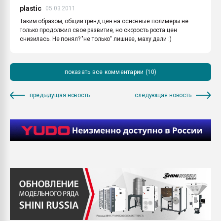
plastic
05.03.2011
Таким образом, общий тренд цен на основные полимеры не
только продолжил свое развитие, но скорость роста цен
снизилась. Не понял? "не только" лишнее, маху дали :)
показать все комментарии (10)
предыдущая новость
следующая новость