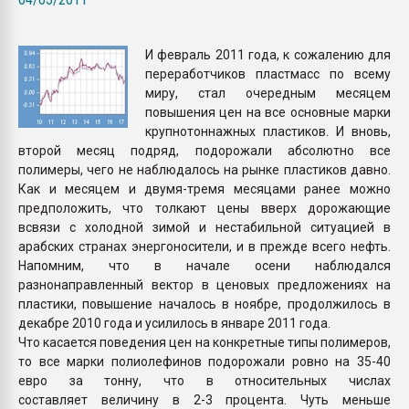
Всё, что касается выду
бутылок
И февраль 2011 года, к сожалению для
переработчиков пластмасс по всему
ПЕРЕЙТИ НА 
миру, стал очередным месяцем
повышения цен на все основные марки
крупнотоннажных пластиков. И вновь,
второй месяц подряд, подорожали абсолютно все
полимеры, чего не наблюдалось на рынке пластиков давно.
Как и месяцем и двумя-тремя месяцами ранее можно
предположить, что толкают цены вверх дорожающие
всвязи с холодной зимой и нестабильной ситуацией в
арабских странах энергоносители, и в прежде всего нефть.
Напомним, что в начале осени наблюдался
разнонаправленный вектор в ценовых предложениях на
пластики, повышение началось в ноябре, продолжилось в
декабре 2010 года и усилилось в январе 2011 года.
Что касается поведения цен на конкретные типы полимеров,
то все марки полиолефинов подорожали ровно на 35-40
евро за тонну, что в относительных числах
составляет величину в 2-3 процента. Чуть меньше