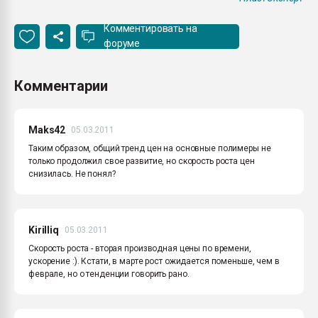
Комментировать на
форуме
Комментарии
Maks42
05.03.2011
Таким образом, общий тренд цен на основные полимеры не
только продолжил свое развитие, но скорость роста цен
снизилась. Не понял?
Kirilliq
05.03.2011
Скорость роста - вторая производная цены по времени,
ускорение :). Кстати, в марте рост ожидается поменьше, чем в
феврале, но о тенденции говорить рано.