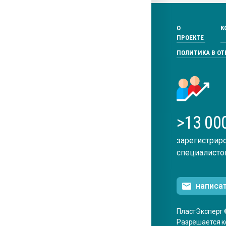
О
К
ПРОЕКТЕ
ПОЛИТИКА В О
>13 00
зарегистрир
специалисто
написа
ПластЭксперт 
Разрешается к