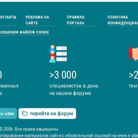
ОНТАКТЫ
РЕКЛАМА НА
ПРАВИЛА
ПОЛИТИКА
САЙТЕ
ПОРТАЛА
КОНФИДЕНЦИА
ТНОШЕНИИ ФАЙЛОВ COOKIE
0
>3 000
>2
ованных
специалистов в день
тем
в
на нашем форуме
ть нам
перейти на форум
© 2006. Все права защищены
опирование материалов сайта с обязательной ссылкой на www.e-plas