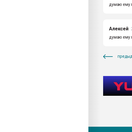
думаю ему 
Алексей
думаю ему 
предыд