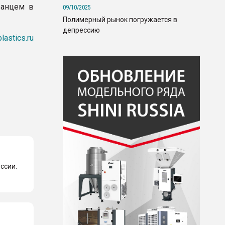
ранцем в
09/10/2025
Полимерный рынок погружается в
депрессию
plastics.ru
ссии.