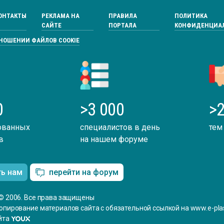
ОНТАКТЫ
РЕКЛАМА НА
ПРАВИЛА
ПОЛИТИКА
САЙТЕ
ПОРТАЛА
КОНФИДЕНЦИА
ТНОШЕНИИ ФАЙЛОВ COOKIE
0
>3 000
>2
ованных
специалистов в день
тем
в
на нашем форуме
ть нам
перейти на форум
© 2006. Все права защищены
опирование материалов сайта с обязательной ссылкой на www.e-plas
йта