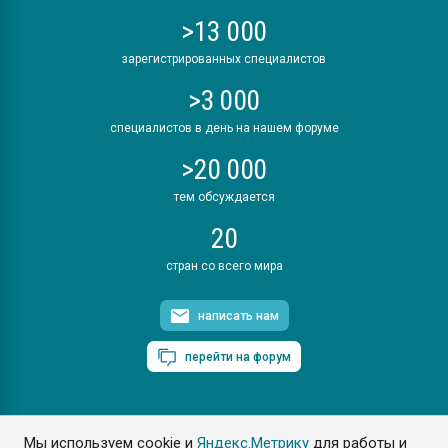
>13 000
зарегистрированных специалистов
>3 000
специалистов в день на нашем форуме
>20 000
тем обсуждается
20
стран со всего мира
написать нам
перейти на форум
Мы используем cookie и
Яндекс.Метрику
для работы и
ПластЭксперт © 2006. Все права защищены