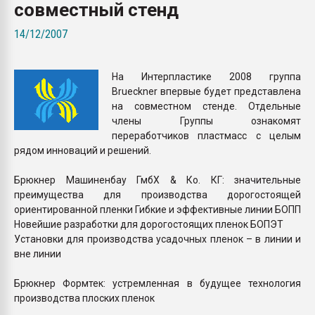
совместный стенд
Armaloy PC/ABS-1IM че
14/12/2007
ПЕРЕЙТИ НА 
На Интерпластике 2008 группа
Brueckner впервые будет представлена
на совместном стенде. Отдельные
члены Группы ознакомят
переработчиков пластмасс с целым
рядом инноваций и решений.
Брюкнер Машиненбау ГмбХ & Ко. КГ: значительные
преимущества для производства дорогостоящей
ориентированной пленки Гибкие и эффективные линии БОПП
Новейшие разработки для дорогостоящих пленок БОПЭТ
Установки для производства усадочных пленок – в линии и
вне линии
Брюкнер Формтек: устремленная в будущее технология
производства плоских пленок