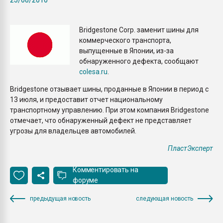
Всё, что касается выду
бутылок
Bridgestone Corp. заменит шины для
коммерческого транспорта,
ПЕРЕЙТИ НА 
выпущенные в Японии, из-за
обнаруженного дефекта, сообщают
colesa.ru
.
Bridgestone отзывает шины, проданные в Японии в период с
13 июля, и предоставит отчет национальному
транспортному управлению. При этом компания Bridgestone
отмечает, что обнаруженный дефект не представляет
угрозы для владельцев автомобилей.
ПластЭксперт
Комментировать на
форуме
предыдущая новость
следующая новость