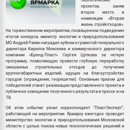
проектов, заняв
второе место в
номинации «Вторая
жизнь стройотходов».
На торжественном мероприятии, посвященном подведению
итогов конкурса, министр экологии и природопользования
МО Андрей Разин наградил кубком и грамотой генерального
директора Кирилла Моисеева и коммерческого директора
компании «Бренд-Пласт» Сергея Цупкова за четкую
программу, позволяющую провести глубокую переработку
смешанных строительных отходов до получения
крупногабаритных изделий, идущих на благоустройство
городов (ограждения, георешетки). Основным призом для
победителей станет реализация представленного проекта и
публичное освещение полученного результата в прессе и на
ТВ.
Об этом событии узнал корреспондент "ПластЭксперт",
работающей на мероприятии. Ярмарку ежегодно проводит
министерство экологии и природопользования Московской
области с целью поиска новых технологических решений и