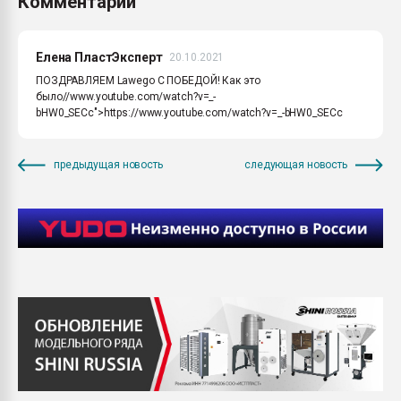
Комментарии
Елена ПластЭксперт
20.10.2021
ПОЗДРАВЛЯЕМ Lawego С ПОБЕДОЙ! Как это
было//www.youtube.com/watch?v=_-
bHW0_SECc">https://www.youtube.com/watch?v=_-bHW0_SECc
предыдущая новость
следующая новость