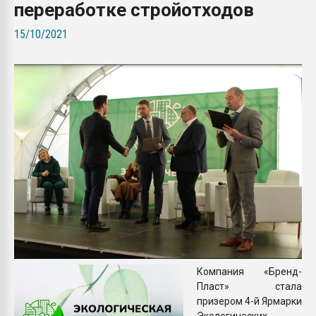
переработке стройотходов
Всё, что касается выду
бутылок
15/10/2021
ПЕРЕЙТИ НА 
Компания «Бренд-
Пласт» стала
призером 4-й Ярмарки
Экологических