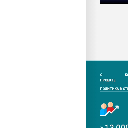
О
К
ПРОЕКТЕ
ПОЛИТИКА В О