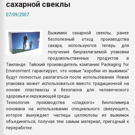
сахарной свеклы
26.07.2022 "Сибирский т
намного дороже
07/09/2007
ПЕРЕЙТИ НА 
Выжимки сахарной свеклы, ранее
бесполезный отход производства
сахара, используются теперь для
получения биоразлагаемой упаковки
продовольственных продуктов в
Таиланде. Тайский производитель компания Packaging for
Environment гарантирует, что новые "коробки из выжимок"
будут полностью разлагаться после использования. Новая
упаковка может использоваться вместо традиционной на
основе пластмассы и безопасна для человеческого
здоровья и окружающей среды.
Технология производства «сладкого» биополимера
основана на использовании специального связующего,
которое вынуждает частицы целлюлозы из выжимок
объединяться, получая тем самым материал, пригодный к
переработке.