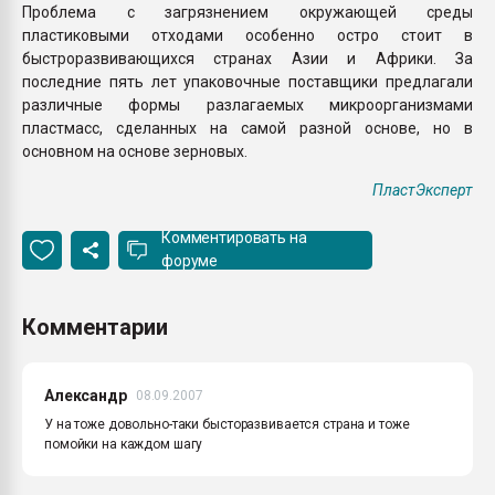
Проблема с загрязнением окружающей среды
пластиковыми отходами особенно остро стоит в
быстроразвивающихся странах Азии и Африки. За
последние пять лет упаковочные поставщики предлагали
различные формы разлагаемых микроорганизмами
пластмасс, сделанных на самой разной основе, но в
основном на основе зерновых.
ПластЭксперт
Комментировать на
форуме
Комментарии
Александр
08.09.2007
У на тоже довольно-таки бысторазвивается страна и тоже
помойки на каждом шагу