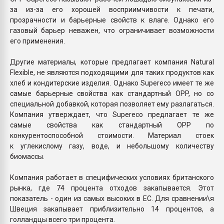
за из-за его хорошей восприимчивости к печати,
прозрачности и барьерные свойств к влаге. Однако его
газовый барьер неважен, что ограничивает возможности
его применения.
Другие материалы, которые предлагает компания Natural
Flexible, не являются подходящими для таких продуктов как
хлеб и кондитерские изделия. Однако Supereco имеет те же
самые барьерные свойства как стандартный OPP, но со
специальной добавкой, которая позволяет ему разлагаться.
Компания утверждает, что Supereco предлагает те же
самые свойства как стандартный OPP по
конкурентоспособной стоимости. Материал стоек
к углекислому газу, воде, и небольшому количеству
биомассы.
Компания работает в специфических условиях британского
рынка, где 74 процента отходов закапывается. Этот
показатель - один из самых высоких в ЕС. Для сравнении\я
Швеция закапывает приблизительно 14 процентов, а
голландцы всего три процента.