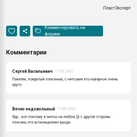
ПластЭксперт
Комментировать на
форуме
Комментарии
Сергей Васильевич
17.05.2007
Пакетик, покрытый плесенью, с чипсами это наверное очень
круто.
Вечно недовольный
17.05.2007
брр... вот поэтому я чипсы не люблю ))) с другой стороны
плесень это ж пенициллин вроде...