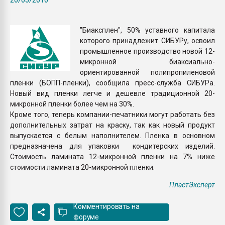
Всё, что касается выду
бутылок
"Биаксплен", 50% уставного капитала
которого принадлежит СИБУРу, освоил
ПЕРЕЙТИ НА 
промышленное производство новой 12-
микронной биаксиально-
ориентированной полипропиленовой
пленки (БОПП-пленки), сообщила пресс-служба СИБУРа.
Новый вид пленки легче и дешевле традиционной 20-
микронной пленки более чем на 30%.
Кроме того, теперь компании-печатники могут работать без
дополнительных затрат на краску, так как новый продукт
выпускается с белым наполнителем. Пленка в основном
предназначена для упаковки кондитерских изделий.
Стоимость ламината 12-микронной пленки на 7% ниже
стоимости ламината 20-микронной пленки.
ПластЭксперт
Комментировать на
форуме