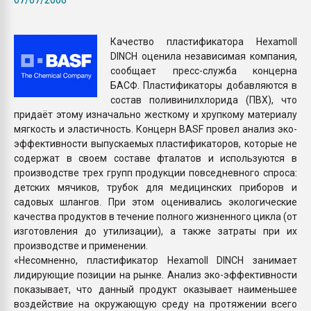
Armaloy PC/ABS-1IM че
Качество пластификатора Hexamoll
ПЕРЕЙТИ НА 
DINCH оценила независимая компания,
сообщает пресс-служба концерна
БАСФ. Пластификаторы добавляются в
состав поливинилхлорида (ПВХ), что
придаёт этому изначально жесткому и хрупкому материалу
мягкость и эластичность. Концерн BASF провел анализ эко-
эффективности выпускаемых пластификаторов, которые не
содержат в своем составе фталатов и используются в
производстве трех групп продукции повседневного спроса:
детских мячиков, трубок для медицинских приборов и
садовых шлангов. При этом оценивались экологические
качества продуктов в течение полного жизненного цикла (от
изготовления до утилизации), а также затраты при их
производстве и применении.
«Несомненно, пластификатор Hexamoll DINCH занимает
лидирующие позиции на рынке. Анализ эко-эффективности
показывает, что данный продукт оказывает наименьшее
воздействие на окружающую среду на протяжении всего