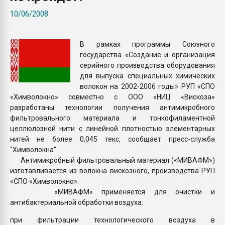
Armaloy PC/ABS-1IM че
10/06/2008
ПЕРЕЙТИ НА 
В рамках программы Союзного
государства «Создание и организация
серийного производства оборудования
для выпуска специальных химических
волокон на 2002-2006 годы» РУП «СПО
«Химволокно» совместно с ООО «НИЦ «Вискоза»
разработаны технологии получения антимикробного
фильтровального материала и тонкофиламентной
целлюлозной нити с линейной плотностью элементарных
нитей не более 0,045 текс, сообщает пресс-служба
"Химволокна".
Антимикробный фильтровальный материал («МИВАФМ»)
изготавливается из волокна вискозного, производства РУП
«СПО «Химволокно».
«МИВАФМ» применяется для очистки и
антибактериальной обработки воздуха:
при фильтрации технологического воздуха в