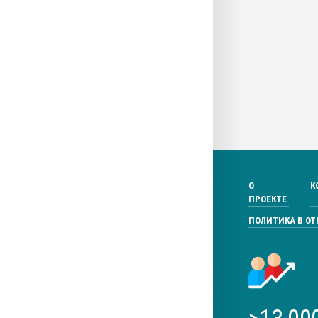
О
К
ПРОЕКТЕ
ПОЛИТИКА В О