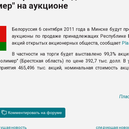
ер" на аукционе
рный цвет
ФОРУМ
Белоруссия 6 сентября 2011 года в Минске будут п
аукционы по продаже принадлежащих Республике 
акций открытых акционерных обществ, сообщает
Pla
В частности на торги будет выставлено 99,3% акци
Полимер" (Брестская область) по цене 392,7 тыс. долл. В
риятия 465,496 тыс. акций, номинальная стоимость акци
Плас
ущая новость
следующая ново