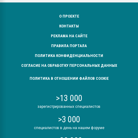
О ПРОЕКТЕ
КОНТАКТЫ
РЕКЛАМА НА САЙТЕ
ПРАВИЛА ПОРТАЛА
ПОЛИТИКА КОНФИДЕНЦИАЛЬНОСТИ
СОГЛАСИЕ НА ОБРАБОТКУ ПЕРСОНАЛЬНЫХ ДАННЫХ
ПОЛИТИКА В ОТНОШЕНИИ ФАЙЛОВ COOKIE
>13 000
зарегистрированных специалистов
>3 000
специалистов в день на нашем форуме