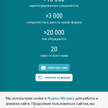
зарегистрированных специалистов
>3 000
специалистов в день на нашем форуме
>20 000
тем обсуждается
20
стран со всего мира
написать нам
перейти на форум
Мы используем cookie и
Яндекс.Метрику
для работы и
ПластЭксперт © 2006. Все права защищены
анализа сайта. Продолжая пользоваться сайтом, вы
Разрешается копирование материалов сайта с обязательной
ссылкой на www.e-plastic.ru