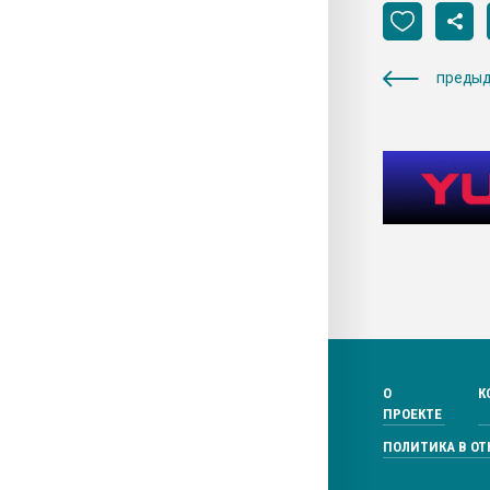
предыд
О
К
ПРОЕКТЕ
ПОЛИТИКА В О