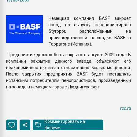
Всё, что касается выду
бутылок
Немецкая компания BASF закроет
завод по выпуску пенополистирола
ПЕРЕЙТИ НА 
Styropor, расположенный на
производственной площадке BASF в
Таррагоне (Испания).
Предприятие должно быть закрыто в августе 2009 года. В
компании закрытие данного завода объясняют его
неэкономичностью из-за относительно малых мощностей.
После закрытия предприятия BASF будет поставлять
испанским потребителям пенополистирол, произведенный
на заводе в немецком городе Людвигсхафен.
rcc.ru
Комментировать на
форуме