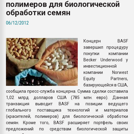
полимеров для биологической
Всё, что касается выду
бутылок
обработки семян
06/12/2012
ПЕРЕЙТИ НА 
Концерн BASF
завершил процедуру
покупки компании
Becker Underwood у
инвестиционной
компании Norwest
Equity Partners,
базирующейся в США,
сообщила пресс-служба концерна. Сумма сделки составила
1,02 млрд. долларов США (785 млн. евро). Данная
транзакция выводит BASF на позиции ведущего
глобального поставщика технологий и материалов
(красителей, полимеров) для биологической обработки
семян. Кроме того, BASF расширяет портфель своих
предложений по средствам биологической защиты