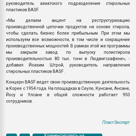
руководитель азиатского подразделения стирольных
пластиков BASF.
«Мы делаем акцент на реструктуризацию
производственной цепочки продуктов на основе стирола,
чтобы сделать бизнес более прибыльным. При этом мы
используем все возможности, в том числе и сокращение
производственных мощностей. В рамках этой же программы
мы закрыли завод по выпуску полистирола
производительностью 80 тыс. тонн в Людвигсхафене», -
добавил Йоахим Штрой, руководитель направления
стирольных пластиков BASF .
Концерн BASF ведет свою производственную деятельность
в Корее с 1954 года. На площадках в Сеуле, Кунсане, Ансане,
Йосу и Улсане в общей сложности работает 950
сотрудников.
ПластЭксперт
Комментировать на