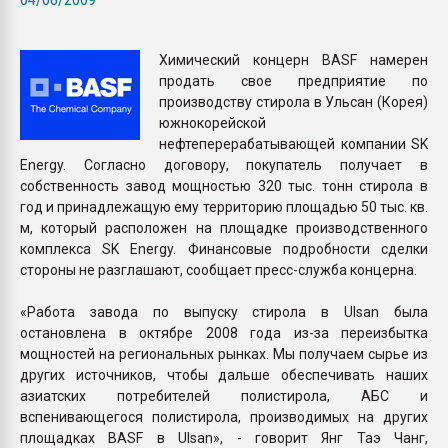
покупка, обмен
Химический концерн BASF намерен
ПЕРЕЙТИ НА 
продать свое предприятие по
производству стирола в Ульсан (Корея)
южнокорейской
нефтеперерабатывающей компании SK
Energy. Согласно договору, покупатель получает в
собственность завод мощностью 320 тыс. тонн стирола в
год и принадлежащую ему территорию площадью 50 тыс. кв.
м, который расположен на площадке производственного
комплекса SK Energy. Финансовые подробности сделки
стороны не разглашают, сообщает пресс-служба концерна.
«Работа завода по выпуску стирола в Ulsan была
остановлена в октябре 2008 года из-за переизбытка
мощностей на региональных рынках. Мы получаем сырье из
других источников, чтобы дальше обеспечивать наших
азиатских потребителей полистирола, АБС и
вспенивающегося полистирола, производимых на других
площадках BASF в Ulsan», - говорит Янг Таэ Чанг,