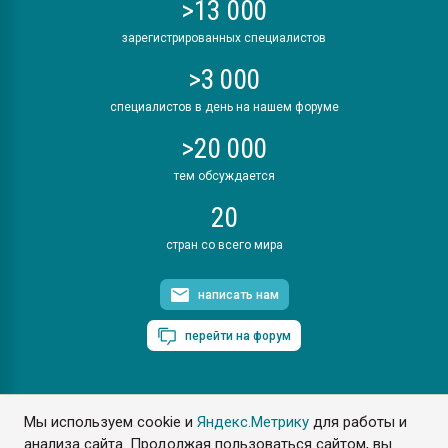
>13 000
зарегистрированных специалистов
>3 000
специалистов в день на нашем форуме
>20 000
тем обсуждается
20
стран со всего мира
написать нам
перейти на форум
Мы используем cookie и
Яндекс.Метрику
для работы и
ПластЭксперт © 2006. Все права защищены
анализа сайта. Продолжая пользоваться сайтом, вы
Разрешается копирование материалов сайта с обязательной