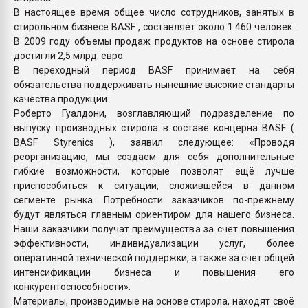
В настоящее время общее число сотрудников, занятых в
стирольном бизнесе BASF , составляет около 1.460 человек.
В 2009 году объемы продаж продуктов на основе стирола
достигли 2,5 млрд. евро.
В переходный период BASF принимает на себя
обязательства поддерживать нынешние высокие стандарты
качества продукции.
Роберто Гуалдони, возглавляющий подразделение по
выпуску производных стирола в составе концерна BASF (
BASF Styrenics ), заявил следующее: «Проводя
реорганизацию, мы создаем для себя дополнительные
гибкие возможности, которые позволят ещё лучше
приспособиться к ситуации, сложившейся в данном
сегменте рынка. Потребности заказчиков по-прежнему
будут являться главным ориентиром для нашего бизнеса.
Наши заказчики получат преимущества за счет повышения
эффективности, индивидуализации услуг, более
оперативной технической поддержки, а также за счет общей
интенсификации бизнеса и повышения его
конкурентоспособности».
Материалы, производимые на основе стирола, находят своё