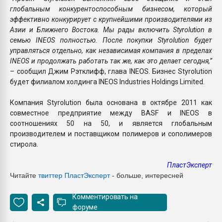
глобальным конкурентоспособным бизнесом, который
эффективно конкурирует с крупнейшими производителями из
Азии и Ближнего Востока. Мы рады включить Styrolution в
семью INEOS полностью. После покупки Styrolution будет
управляться отдельно, как независимая компания в пределах
INEOS и продолжать работать так же, как это делает сегодня,”
– сообщил Джим Рэтклифф, глава INEOS. Бизнес Styrolution
будет филиалом холдинга INEOS Industries Holdings Limited.
Компания Styrolution была основана в октябре 2011 как
совместное предприятие между BASF и INEOS в
соотношениях 50 на 50, и является глобальным
производителем и поставщиком полимеров и сополимеров
стирола.
ПластЭксперт
Читайте
твиттер Пласт
Эксперт
- больше, интересней
Комментировать на
форуме