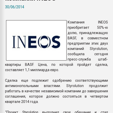
покупка, обмен
30/06/2014
ПЕРЕЙТИ НА 
Компания INEOS
приобритает 50%-ю
долю, принадлежащую
BASF, в совместном
предприятии этих двух
компаний Styrolution,
сообщила сегодня
пресс-служба штаб-
квартиры BASF. Цена, по которой пройдет сделка,
составляет 1,1 миллиарда евро.
Сделка еще подлежит одобрению соответствующими
антимонопольными властями. Styrolution продолжит
работать в качестве независимой компании до завершения
соглашения, которое должно состояться в четвертом
квартале 2014 года.
“Проект Styrolution выполнил свое обещание и стал