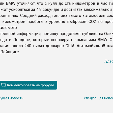
ли BMW уточняют, что с нуля до ста километров в час г
ожет ускоряться за 4,8 секунды и достигать максимальной
ров в час. Средний расход топлива такого автомобиля сос
о километров пробега, а уровень выбросов CO2 не пре
километр.
тельной информации, новинку представят публике на Оли
года в Лондоне, которые спонсирует компаниям BMW. С
авит около 240 тысяч долларов США. Автомобиль i8 пла
 Лейпциге.
Плас
ущая новость
следующая ново