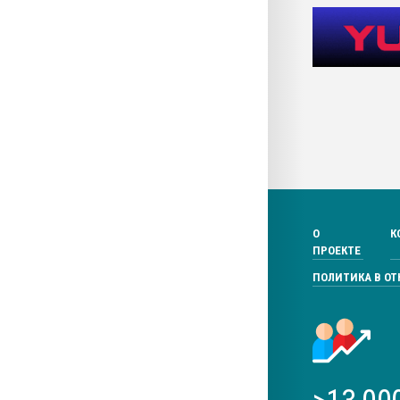
О
К
ПРОЕКТЕ
ПОЛИТИКА В О