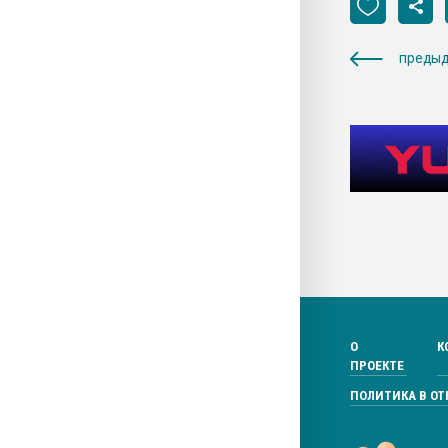
предыд
О
К
ПРОЕКТЕ
ПОЛИТИКА В О