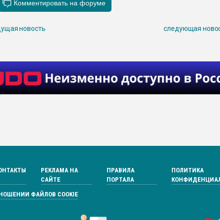
ущая новость
следующая ново
ОНТАКТЫ
РЕКЛАМА НА
ПРАВИЛА
ПОЛИТИКА
САЙТЕ
ПОРТАЛА
КОНФИДЕНЦИА
ТНОШЕНИИ ФАЙЛОВ COOKIE