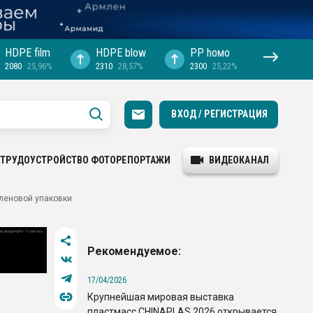
HDPE film
HDPE blow
PP hомо
2080
25,96%
2310
28,57%
2300
25,22%
ВХОД / РЕГИСТРАЦИЯ
ТРУДОУСТРОЙСТВО
ФОТОРЕПОРТАЖИ
ВИДЕОКАНАЛ
иленовой упаковки
Рекомендуемое:
17/04/2026
Крупнейшая мировая выставка
пластмасс CHINAPLAS 2026 открывается