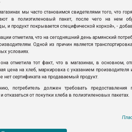
.
магазинах мы часто становимся свидетелями того, что гор
ают в полиэтиленовый пакет, после чего на нем об
ы, и продукт покрывается специфической коркой», - добав
иации отметила, что на сегодняшний день армянский потре
оизводителям. Одной из причин является транспортировка
ных условиях.
 она отметила тот факт, что в магазинах, в основном, от
ая цена на хлеб, маркировка с указанием производителя 
же нет сертификата на продаваемый продукт.
ию, потребитель должен требовать предоставления 
 отказаться от покупки хлеба в полиэтиленовых пакетах.
Плас