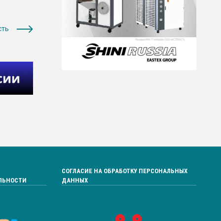
сть
СОГЛАСИЕ НА ОБРАБОТКУ ПЕРСОНАЛЬНЫХ
ЛЬНОСТИ
ДАННЫХ