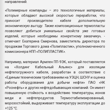
направлений.
«Полимерные компаунды – это технологичные материалы,
которые обладают высокой скоростью переработки, что
приносит производителю кабеля дополнительную
экономическую выгоду. Также композиционные термопласты
позволяют добиться уникальных свойств уже готовых
изделий, которые необходимы конкретному заказчику»,
-
отмечает Екатерина Смирнова, заместитель директора по
продажам Торгового дома «Полипластик», уполномоченного
комиссионера НПП «ПОЛИПЛАСТИК».
Например, материал Армлен ПП-9ЭК, который поставляется
на «Холдинг Кабельный Альянс» для изоляции
нефтепогружного кабеля, разработан в соответствие с
«Единым техническим требованиям на УЭЦН, ШСНУ и оценка
работы оборудования для добычи нефти» ПАО «НК
«Роснефть» и других нефтедобывающих компаний. Он имеет
повышенную стойкость к воздействию температуры, ионов
меди и нефтепродуктов. Термостабилизированный,
морозостойкий, выдерживает температуру эксплуатации до
+125 °С.