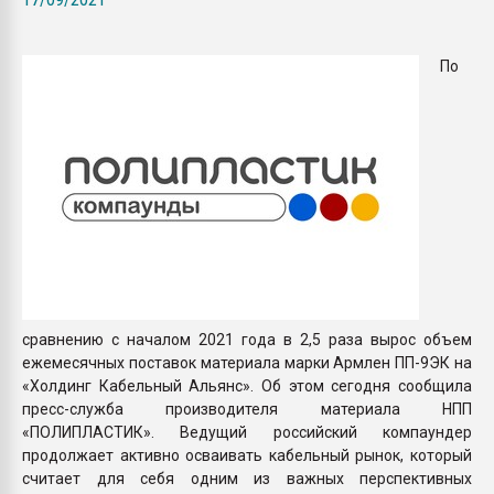
Armaloy PC/ABS-1IM че
По
ПЕРЕЙТИ НА 
сравнению с началом 2021 года в 2,5 раза вырос объем
ежемесячных поставок материала марки Армлен ПП-9ЭК на
«Холдинг Кабельный Альянс». Об этом сегодня сообщила
пресс-служба производителя материала НПП
«ПОЛИПЛАСТИК». Ведущий российский компаундер
продолжает активно осваивать кабельный рынок, который
считает для себя одним из важных перспективных