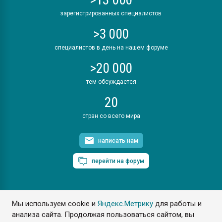
зарегистрированных специалистов
>3 000
специалистов в день на нашем форуме
>20 000
тем обсуждается
20
стран со всего мира
написать нам
перейти на форум
Мы используем cookie и
Яндекс.Метрику
для работы и
ПластЭксперт © 2006. Все права защищены
анализа сайта. Продолжая пользоваться сайтом, вы
Разрешается копирование материалов сайта с обязательной