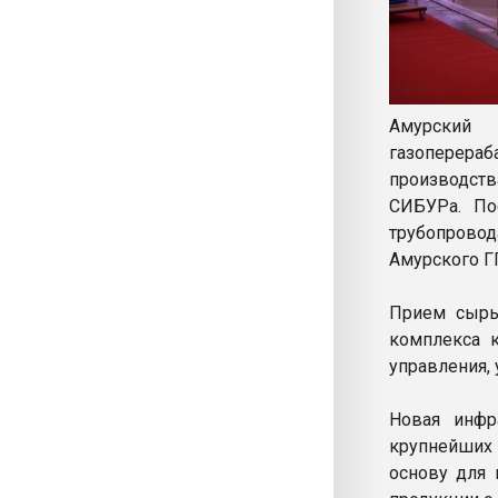
Амурский 
газоперер
производств
СИБУРа. По
трубопрово
Амурского Г
Прием сырь
комплекса к
управления,
Новая инфр
крупнейших
основу для 