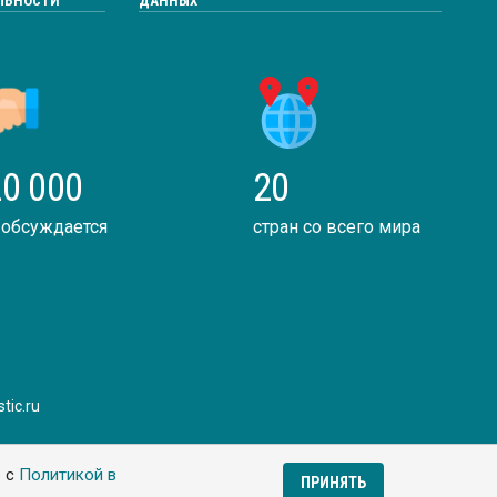
ЛЬНОСТИ
ДАННЫХ
0 000
20
 обсуждается
стран со всего мира
tic.ru
ь с
Политикой в
ПРИНЯТЬ