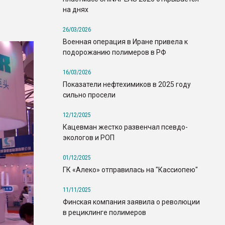
на днях
26/03/2026
Военная операция в Иране привела к
подорожанию полимеров в РФ
16/03/2026
Показатели нефтехимиков в 2025 году
сильно просели
12/12/2025
Кацевман жестко развенчал псевдо-
экологов и РОП
01/12/2025
ГК «Алеко» отправилась на "Кассиопею"
11/11/2025
Финская компания заявила о революции
в рециклинге полимеров