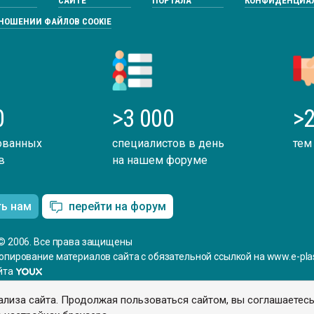
САЙТЕ
ПОРТАЛА
КОНФИДЕНЦИА
ТНОШЕНИИ ФАЙЛОВ COOKIE
0
>3 000
>2
ованных
специалистов в день
тем
в
на нашем форуме
ть нам
перейти на форум
© 2006. Все права защищены
опирование материалов сайта с обязательной ссылкой на www.e-plas
йта
ализа сайта. Продолжая пользоваться сайтом, вы соглашаетес