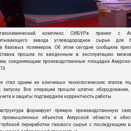
газохимический комплекс СИБУРа принял с Ам
абатывающего завода углеводородное сырье для б
а базовых полимеров. Об этом сегодня сообщила прес
ставка прошла по введенным в эксплуатацию межза
дам, соединяющим производственные площадки Амурско
ПЗ.
я стал одним из ключевых технологических этапов по
 запуску. Все операции прошли штатно: оборудование,
 учета и защиты подтвердили корректность работы.
аструктура формирует прямую производственную свя
 промышленных объектов Амурской области и обесп
глубокой переработки газового сырья с последующим 