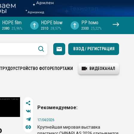
HDPE film
HDPE blow
PP hомо
2080
25,96%
2310
28,57%
2300
25,22%
ВХОД / РЕГИСТРАЦИЯ
ТРУДОУСТРОЙСТВО
ФОТОРЕПОРТАЖИ
ВИДЕОКАНАЛ
Рекомендуемое:
17/04/2026
Крупнейшая мировая выставка
о
пластмасс CHINAPLAS 2026 открывается