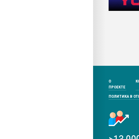
О
К
ПРОЕКТЕ
ПОЛИТИКА В О