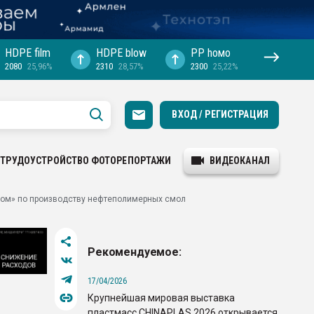
HDPE film
HDPE blow
PP hомо
2080
25,96%
2310
28,57%
2300
25,22%
ВХОД / РЕГИСТРАЦИЯ
ТРУДОУСТРОЙСТВО
ФОТОРЕПОРТАЖИ
ВИДЕОКАНАЛ
ом» по производству нефтеполимерных смол
Рекомендуемое:
17/04/2026
Крупнейшая мировая выставка
пластмасс CHINAPLAS 2026 открывается