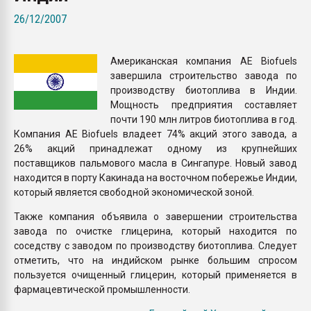
Всё, что касается выду
26/12/2007
бутылок
Американская компания AE Biofuels
ПЕРЕЙТИ НА 
завершила строительство завода по
производству биотоплива в Индии.
Мощность предприятия составляет
почти 190 млн литров биотоплива в год.
Компания AE Biofuels владеет 74% акций этого завода, а
26% акций принадлежат одному из крупнейших
поставщиков пальмового масла в Сингапуре. Новый завод
находится в порту Какинада на восточном побережье Индии,
который является свободной экономической зоной.
Также компания объявила о завершении строительства
завода по очистке глицерина, который находится по
соседству с заводом по производству биотоплива. Следует
отметить, что на индийском рынке большим спросом
пользуется очищенный глицерин, который применяется в
фармацевтической промышленности.