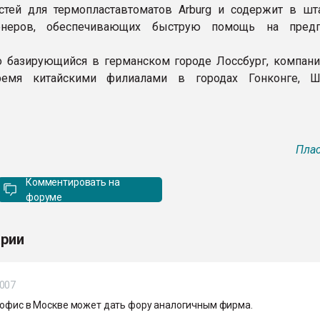
стей для термопластавтоматов Arburg и содержит в шт
енеров, обеспечивающих быструю помощь на предпр
о базирующийся в германском городе Лоссбург, компани
ремя китайскими филиалами в городах Гонконге, Ш
Плас
Комментировать на
форуме
рии
2007
 офис в Москве может дать фору аналогичным фирма.