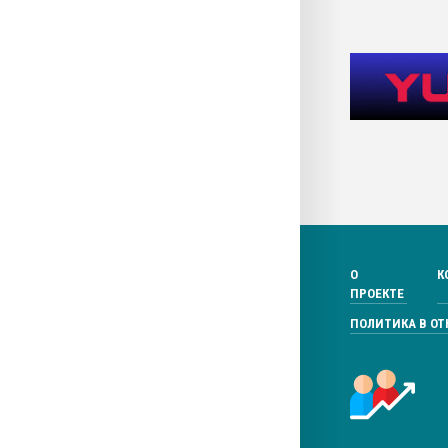
О
К
ПРОЕКТЕ
ПОЛИТИКА В О