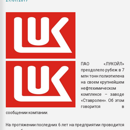
Armaloy PC/ABS-1IM че
ПЕРЕЙТИ НА 
ПАО «ЛУКОЙЛ»
преодолело рубеж в 7
млн тонн полиэтилена
на своем крупнейшем
нефтехимическом
комплексе – заводе
«Ставролен». Об этом
говорится в
сообщении компании.
На протяжении последних 6 лет на предприятии проводится