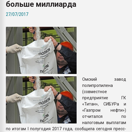
больше миллиарда
Всё, что касается выду
бутылок
27/07/2017
ПЕРЕЙТИ НА 
Омский завод
полипропилена
(совместное
предприятие ГК
«Титан», СИБУРа и
«Газпром нефти»)
отчитался по
налоговым выплатам
по итогам I полугодия 2017 года, сообщила сегодня пресс-