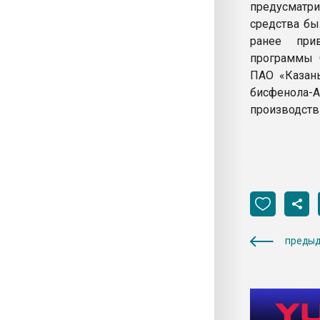
предусматри
средства бы
ранее при
программы 
ПАО «Казань
бисфенола-А
производств
предыд