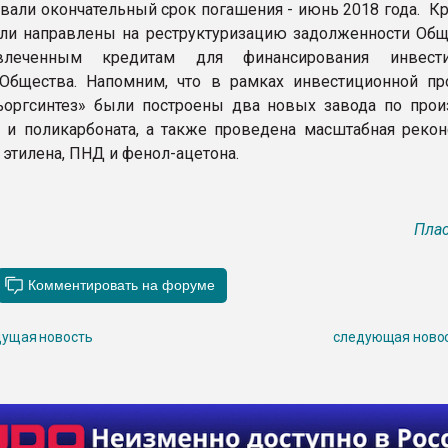
вали окончательный срок погашения - июнь 2018 года. К
ли направлены на реструктуризацию задолженности Общ
влеченным кредитам для финансирования инвести
Общества. Напомним, что в рамках инвестиционной п
оргсинтез» были построены два новых завода по прои
 и поликарбоната, а также проведена масштабная рекон
 этилена, ПНД и фенол-ацетона.
Плас
ущая новость
следующая ново