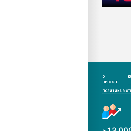
О
К
ПРОЕКТЕ
ПОЛИТИКА В О