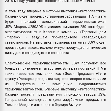
2015-м году, участвуют «Японские Литьевые Машины».
В этом году впервые в истории выставки «Интерпластика-
Казань» будет продемонстрирован работающий ТПА – и это
будет японский электрический термопластавтомат
JSW. Модель J280ADS с усилием смыкания 280 тонн будет
эксплуатироваться в Казани в компании «Торговый дом
«Ферекс» - ведущем производителе светодиодных
светильников. На выставке термопластавтомат JSW будет
производить высокотехнологичную продукцию: оптическую
линзу для светодиодного светильника.
Электрические термопластавтоматы JSW получают всё
большее признание в Татарстане. Вслед за поставкой ТПА в
такие известные компании, как «Эссен Продакшн АГ» и
группу «Ростар», проводятся ряд переговоров с компаниями
из Татарстана по замещению гидравлических
термопластавтоматов. Впервые выставку «Интерпластика-
Казань» посетят представители японского завода JSW:
Генеральный менеджер отдела зарубежных продаж г-н
Тосинао Маэда и инженер г-н Ясухиро Амаучи.