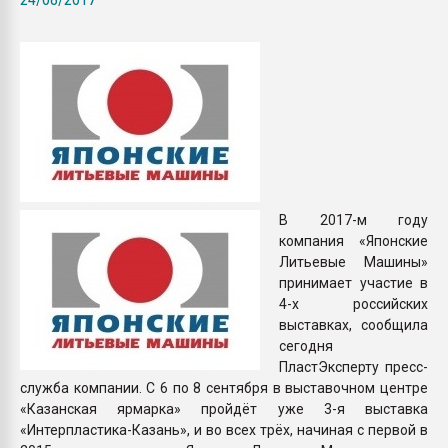
Всё, что касается выду
бутылок
ПЕРЕЙТИ НА 
В 2017-м году
компания «Японские
Литьевые Машины»
принимает участие в
4-х российских
выставках, сообщила
сегодня
ПластЭксперту пресс-
служба компании. С 6 по 8 сентября в выставочном центре
«Казанская ярмарка» пройдёт уже 3-я выставка
«Интерпластика-Казань», и во всех трёх, начиная с первой в