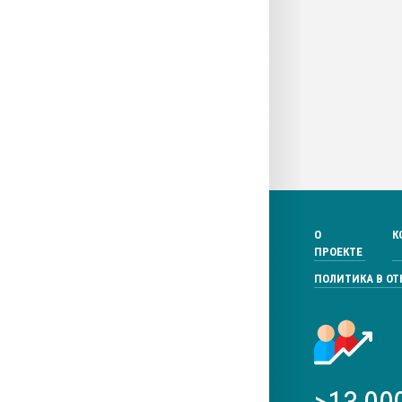
О
К
ПРОЕКТЕ
ПОЛИТИКА В О