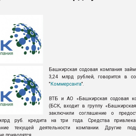
ФОРУМ
Башкирская содовая компания займ
3,24 млрд рублей, говорится в с
"
Коммерсанта
".
ВТБ и АО «Башкирская содовая к
(БСК, входит в группу «Башкирская
заключили соглашение о предос
лрд руб. кредита на три года. Средства привлека
ание текущей деятельности компании. Другие подр
е приводятся.