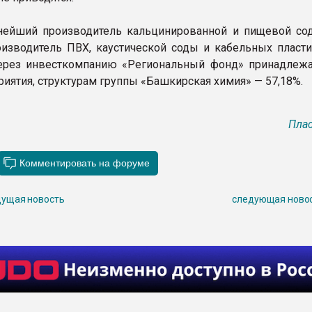
нейший производитель кальцинированной и пищевой со
изводитель ПВХ, каустической соды и кабельных пласти
ерез инвесткомпанию «Региональный фонд» принадлежа
риятия, структурам группы «Башкирская химия» — 57,18%.
Плас
ущая новость
следующая ново