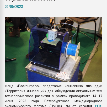
Armaloy PC/ABS-1IM че
06/06/2023
ПЕРЕЙТИ НА 
Фонд «Росконгресс» представил концепцию площадки
«Территория инноваций» для обсуждения актуальных тем
технологического развития в рамках проводимого 14–17
июня 2023 года Петербургского международного
экономического форума (ПМЭФ), пишет сегодня
РБК
.