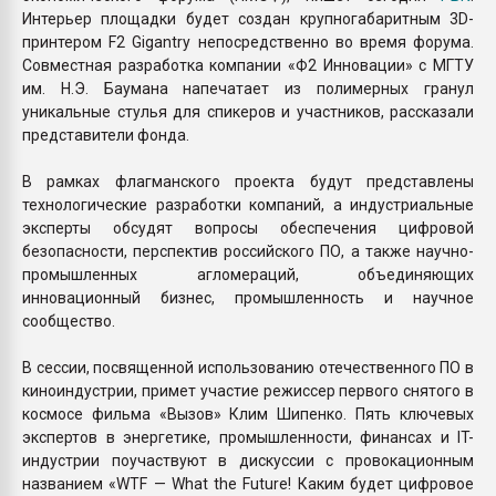
Интерьер площадки будет создан крупногабаритным 3D-
принтером F2 Gigantry непосредственно во время форума.
Совместная разработка компании «Ф2 Инновации» с МГТУ
им. Н.Э. Баумана напечатает из полимерных гранул
уникальные стулья для спикеров и участников, рассказали
представители фонда.
В рамках флагманского проекта будут представлены
технологические разработки компаний, а индустриальные
эксперты обсудят вопросы обеспечения цифровой
безопасности, перспектив российского ПО, а также научно-
промышленных агломераций, объединяющих
инновационный бизнес, промышленность и научное
сообщество.
В сессии, посвященной использованию отечественного ПО в
киноиндустрии, примет участие режиссер первого снятого в
космосе фильма «Вызов» Клим Шипенко. Пять ключевых
экспертов в энергетике, промышленности, финансах и IT-
индустрии поучаствуют в дискуссии с провокационным
названием «WTF — What the Future! Каким будет цифровое