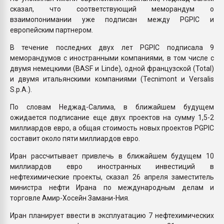
сказал, что соответствующий меморандум о
взаимопонимании уже подписан между PGPIC и
европейским партнером.
В течение последних двух лет PGPIC подписала 9
меморандумов с иностранными компаниями, в том числе с
двумя немецкими (BASF и Linde), одной французской (Total)
и двумя итальянскими компаниями (Tecnimont и Versalis
S.p.A.).
По словам Неджад-Салима, в ближайшем будущем
ожидается подписание еще двух проектов на сумму 1,5-2
миллиардов евро, а общая стоимость новых проектов PGPIC
составит около пяти миллиардов евро.
Иран рассчитывает привлечь в ближайшем будущем 10
миллиардов евро иностранных инвестиций в
нефтехимические проекты, сказал 26 апреля заместитель
министра нефти Ирана по международным делам и
торговле Амир-Хосейн Замани-Ния.
Иран планирует ввести в эксплуатацию 7 нефтехимических