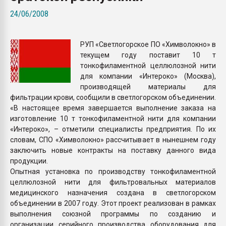
Всё, что касается выду
24/06/2008
бутылок
РУП «Светлогорское ПО «Химволокно» в
ПЕРЕЙТИ НА 
текущем году поставит 10 т
тонкофиламентной целлюлозной нити
для компании «Интероко» (Москва),
производящей материалы для
фильтрации крови, сообщили в светлогорском объединении.
«В настоящее время завершается выполнение заказа на
изготовление 10 т тонкофиламентной нити для компании
«Интероко», – отметили специалисты предприятия. По их
словам, СПО «Химволокно» рассчитывает в нынешнем году
заключить новые контракты на поставку данного вида
продукции.
Опытная установка по производству тонкофиламентной
целлюлозной нити для фильтровальных материалов
медицинского назначения создана в светлогорском
объединении в 2007 году. Этот проект реализован в рамках
выполнения союзной программы по созданию и
организации серийного производства оборудования для