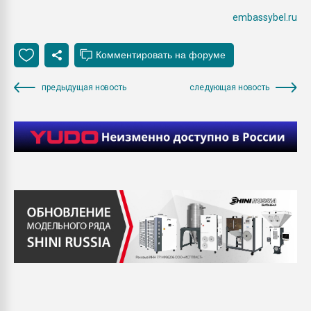
embassybel.ru
предыдущая новость
следующая новость