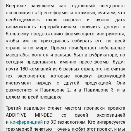
Впервые запускаем как отдельный спецпроект
экспозицию «Пресс-формы и штампы», считаем, что
необходимость такая назрела и нужно дать
возможность переработчикам получить доступ к
большему предложению формующего инструмента,
чтобы им не приходилось собирать его по всей
стране и по миру. Проект приобретает небывалые
масштабы: хотя он и раньше был в рубрикаторе, но
сегодня представлять именно пресс-формы будут
почти 180 компаний из 6 разных стран, это не считая
тех экспонентов, которые покажут формующий
инструмент наряду с другой продукцией. Они
разместятся и Павильоне 2, и в Павильоне 3, и в
целом по всей площадке, .
Третий павильон станет местом прописки проекта
ADDITIVE MINDED со своей экспозицией
и
конференцией
по 3D технологиям. Кто интересуется
трехмерной печатью – очень любят этот проект, и мы