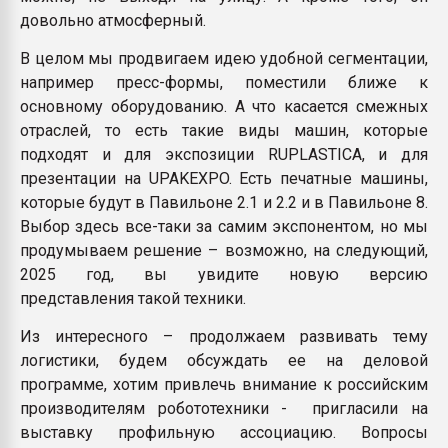
довольно атмосферный.
В целом мы продвигаем идею удобной сегментации,
например пресс-формы, поместили ближе к
основному оборудованию. А что касается смежных
отраслей, то есть такие виды машин, которые
подходят и для экспозиции RUPLASTICA, и для
презентации на UPAKEXPO. Есть печатные машины,
которые будут в Павильоне 2.1 и 2.2 и в Павильоне 8.
Выбор здесь все-таки за самим экспонентом, но мы
продумываем решение – возможно, на следующий,
2025 год, вы увидите новую версию
представления такой техники.
Из интересного – продолжаем развивать тему
логистики, будем обсуждать ее на деловой
программе, хотим привлечь внимание к российским
производителям робототехники - пригласили на
выставку профильную ассоциацию. Вопросы