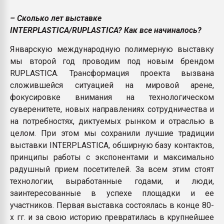
Всё, что касается выду
бутылок
– Сколько лет выставке
INTERPLASTICA/RUPLASTICA? Как все начиналось?
ПЕРЕЙТИ НА 
Январскую международную полимерную выставку
мы второй год проводим под новым брендом
RUPLASTICA. Трансформация проекта вызвана
сложившейся ситуацией на мировой арене,
фокусировке внимания на технологическом
суверенитете, новых направлениях сотрудничества и
на потребностях, диктуемых рынком и отраслью в
целом. При этом мы сохранили лучшие традиции
выставки INTERPLASTICA, обширную базу контактов,
принципы работы с экспонентами и максимально
радушный прием посетителей. За всем этим стоят
технологии, выработанные годами, и люди,
заинтересованные в успехе площадки и ее
участников. Первая выставка состоялась в конце 80-
х гг. и за свою историю превратилась в крупнейшее