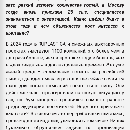
зато резкий всплеск количества гостей, в Москву
тогда вновь приехали 25 тыс. специалистов
знакомиться с экспозицией. Какие цифры будут в
этом году и чем объясняется рост интереса к
выставке?
В 2024 году в RUPLASTICA и смежных выставочных
проектах участвуют 1100 компаний, это более чем в
два раза больше, чем в прошлом году и больше, чем
в «доковидные» и досанкционные времена. Это уже
явный тренд – стремление попасть на российский
рынок, где идет смена игроков и где сейчас появился
шанс для новых компаний занять свою нишу. Они
действительно отреагировали на новую ситуацию у
нас, но бум интереса проявился намного раньше
среди аудитории посетителей. Ведь кто приезжает
как гость? В основном это переработчики пластмасс,
производители изделий, упаковки в том числе. На них
буквально обрушились задачи по организации