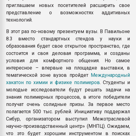
приглашаем новых посетителей расширить свое
представление о возможностях аддитивных
технологий.
В этот раз по-новому презентуем вузы. В Павильоне
8.3 вместо стандартных стендов у науки и
образования будет свое открытое пространство, где
состоится и своя деловая программа, и созданы
условия для комфортного общения. Но самое
интересное – впервые на площадке выставки, в
тематической зоне вузов пройдет
Международный
хакатон по химии и физике полимеров
. Студенты и
молодые исследователи будут решать задачи на
знания полимерных процессов, в итоге победители
получат очень солидные призы. За первое место
полагается 500 тыс. рублей. Инициативу поддержал
Сибур, организатором выступил Межотраслевой
научно-производственный центр» (МНПЦ). Ожидаем,
что это будет хорошим инструментом в поисках