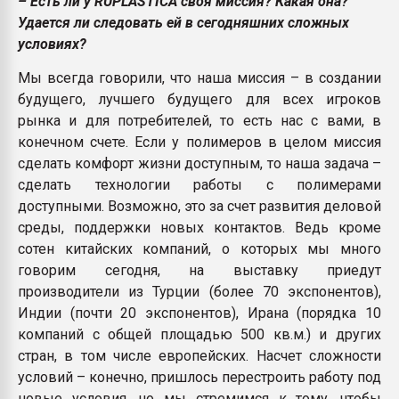
– Есть ли у RUPLASTICA своя миссия? Какая она?
Удается ли следовать ей в сегодняшних сложных
условиях?
Мы всегда говорили, что наша миссия – в создании
будущего, лучшего будущего для всех игроков
рынка и для потребителей, то есть нас с вами, в
конечном счете. Если у полимеров в целом миссия
сделать комфорт жизни доступным, то наша задача –
сделать технологии работы с полимерами
доступными. Возможно, это за счет развития деловой
среды, поддержки новых контактов. Ведь кроме
сотен китайских компаний, о которых мы много
говорим сегодня, на выставку приедут
производители из Турции (более 70 экспонентов),
Индии (почти 20 экспонентов), Ирана (порядка 10
компаний с общей площадью 500 кв.м.) и других
стран, в том числе европейских. Насчет сложности
условий – конечно, пришлось перестроить работу под
новые условия, но мы стремимся к тому, чтобы