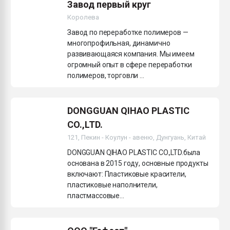
Завод первый круг
Королева
Завод по переработке полимеров —
многопрофильная, динамично
развивающаяся компания. Мы имеем
огромный опыт в сфере переработки
полимеров, торговли ...
DONGGUAN QIHAO PLASTIC
CO.,LTD.
121, Пекин - Коулун - авеню, Дунгуань, Китай
DONGGUAN QIHAO PLASTIC CO.,LTD.была
основана в 2015 году, основные продукты
включают: Пластиковые красители,
пластиковые наполнители,
пластмассовые...