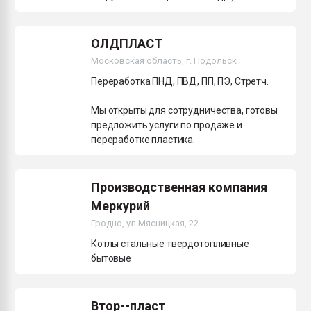
ОЛДПЛАСТ
Московская область, г. Подольск
Переработка ПНД, ПВД, ПП, ПЭ, Стретч.
Мы открыты для сотрудничества, готовы
предложить услуги по продаже и
переработке пластика.
Производственная компания
Меркурий
Гродно, ул.Мясницкая, 22
Котлы стальные твердотопливные
бытовые
Втор--пласт