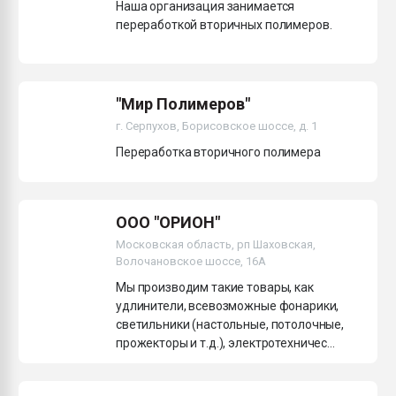
Наша организация занимается
переработкой вторичных полимеров.
"Мир Полимеров"
г. Серпухов, Борисовское шоссе, д. 1
Переработка вторичного полимера
ООО "ОРИОН"
Московская область, рп Шаховская,
Волочановское шоссе, 16А
Мы производим такие товары, как
удлинители, всевозможные фонарики,
светильники (настольные, потолочные,
прожекторы и т.д.), электротехничес...