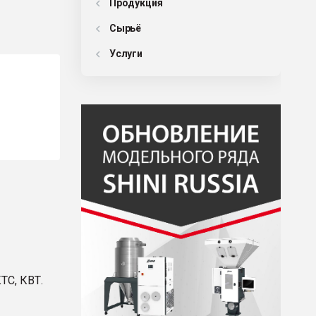
Продукция
Сырьё
Услуги
ТС, КВТ.