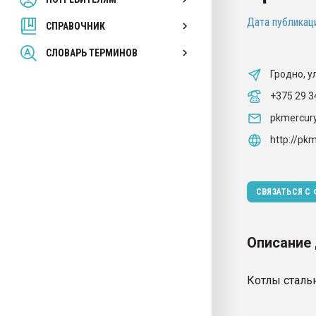
покупка, обмен
Дата публикаци
СПРАВОЧНИК
ПЕРЕЙТИ НА 
СЛОВАРЬ ТЕРМИНОВ
Гродно, у
+375 29 
pkmercur
http://pk
СВЯЗАТЬСЯ С
Описание
Котлы сталь