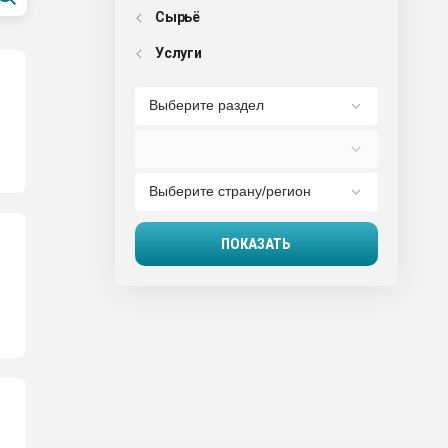
Сырьё
Услуги