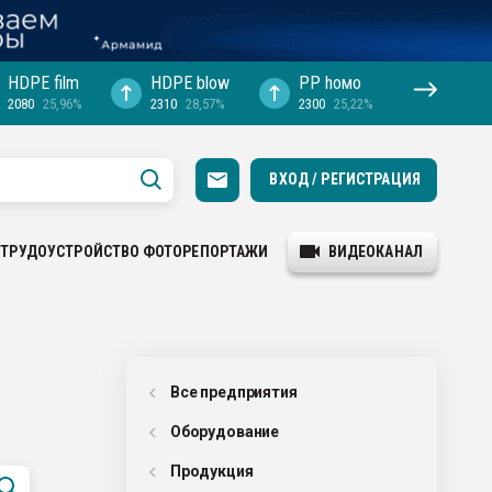
HDPE film
HDPE blow
PP hомо
2080
25,96%
2310
28,57%
2300
25,22%
ВХОД / РЕГИСТРАЦИЯ
ТРУДОУСТРОЙСТВО
ФОТОРЕПОРТАЖИ
ВИДЕОКАНАЛ
Все предприятия
Оборудованиe
Продукция