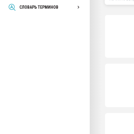
Всё, что касается выду
СЛОВАРЬ ТЕРМИНОВ
бутылок
ПЕРЕЙТИ НА 