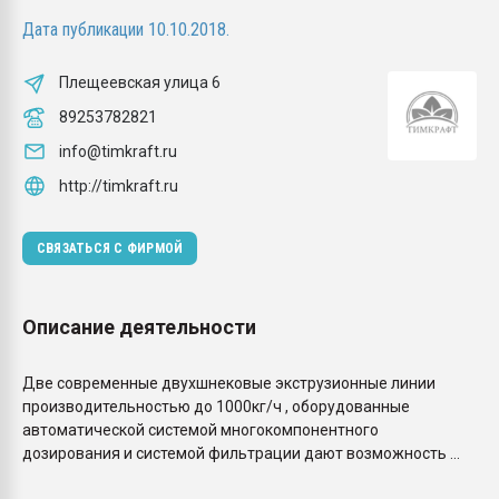
Всё, что касается выду
Дата публикации 10.10.2018.
бутылок
Плещеевская улица 6
ПЕРЕЙТИ НА 
89253782821
info@timkraft.ru
http://timkraft.ru
СВЯЗАТЬСЯ С ФИРМОЙ
Описание деятельности
Две современные двухшнековые экструзионные линии
производительностью до 1000кг/ч , оборудованные
автоматической системой многокомпонентного
дозирования и системой фильтрации дают возможность ...