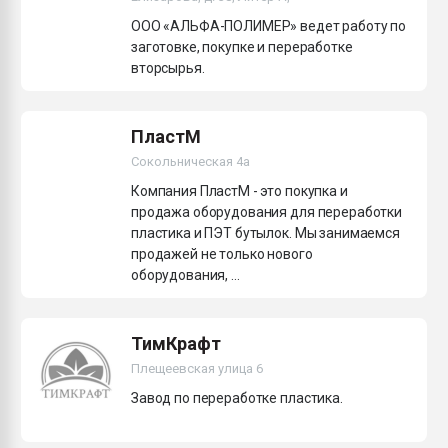
ООО «АЛЬФА-ПОЛИМЕР» ведет работу по
заготовке, покупке и переработке
вторсырья.
ПластМ
Сокольническая 4а
Компания ПластМ - это покупка и
продажа оборудования для переработки
пластика и ПЭТ бутылок. Мы занимаемся
продажей не только нового
оборудования, ...
ТимКрафт
Плещеевская улица 6
Завод по переработке пластика.