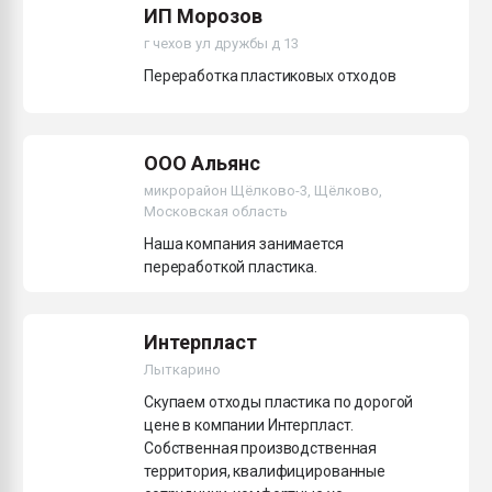
ИП Морозов
г чехов ул дружбы д 13
Переработка пластиковых отходов
ООО Альянс
микрорайон Щёлково-3, Щёлково,
Московская область
Наша компания занимается
переработкой пластика.
Интерплаcт
Лыткарино
Скупаем отходы пластика по дорогой
цене в компании Интерпласт.
Собственная производственная
территория, квалифицированные