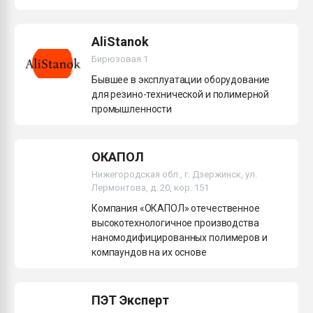
AliStanok
Бирюзовая 1
Бывшее в эксплуатации оборудование
для резино-технической и полимерной
промышленности
ОКАПОЛ
Нижегородская обл., г. Дзержинск, ул.
Лермонтова, д. 20, кор. 151
Компания «ОКАПОЛ» отечественное
высокотехнологичное производства
наномодифицированных полимеров и
компаундов на их основе
ПЭТ Эксперт