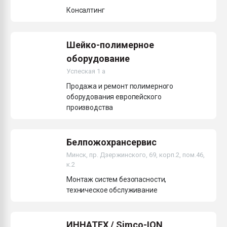
Консалтинг
Шейко-полимерное
оборудование
Успеская 1 а
Продажа и ремонт полимерного
оборудования европейского
производства
Белпожохрансервис
Минск, пр. Дзержинского, 69, корп.2, пом.46,
к.2
Монтаж систем безопасности,
техническое обслуживание
ИННАТЕХ / Simco-ION