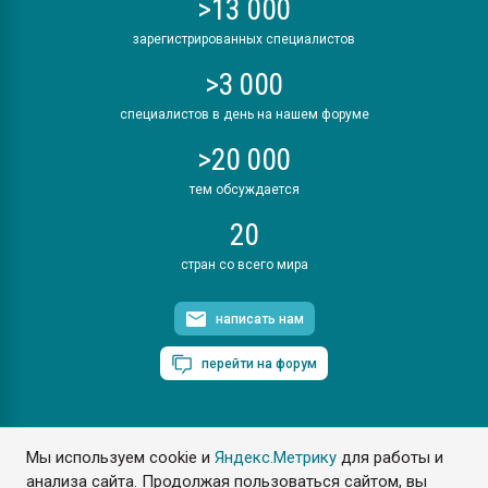
>13 000
зарегистрированных специалистов
>3 000
специалистов в день на нашем форуме
>20 000
тем обсуждается
20
стран со всего мира
написать нам
перейти на форум
Мы используем cookie и
Яндекс.Метрику
для работы и
ПластЭксперт © 2006. Все права защищены
анализа сайта. Продолжая пользоваться сайтом, вы
Разрешается копирование материалов сайта с обязательной