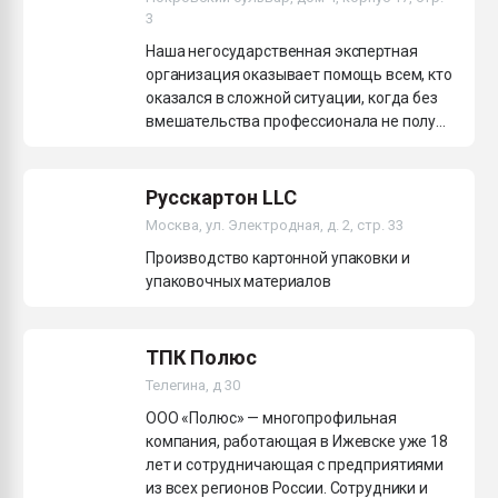
3
Наша негосударственная экспертная
организация оказывает помощь всем, кто
оказался в сложной ситуации, когда без
вмешательства профессионала не полу...
Русскартон LLC
Москва, ул. Электродная, д. 2, стр. 33
Производство картонной упаковки и
упаковочных материалов
ТПК Полюс
Телегина, д 30
ООО «Полюс» — многопрофильная
компания, работающая в Ижевске уже 18
лет и сотрудничающая с предприятиями
из всех регионов России. Сотрудники и