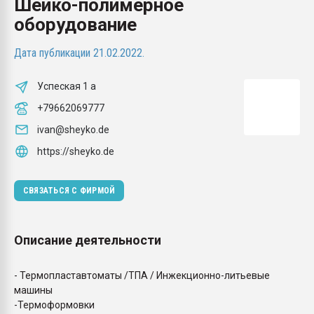
Шейко-полимерное
26.07.2022 "Сибирский т
оборудование
намного дороже
Дата публикации 21.02.2022.
ПЕРЕЙТИ НА 
Успеская 1 а
+79662069777
ivan@sheyko.de
https://sheyko.de
СВЯЗАТЬСЯ С ФИРМОЙ
Описание деятельности
- Термопластавтоматы /ТПА / Инжекционно-литьевые
машины
-Термоформовки