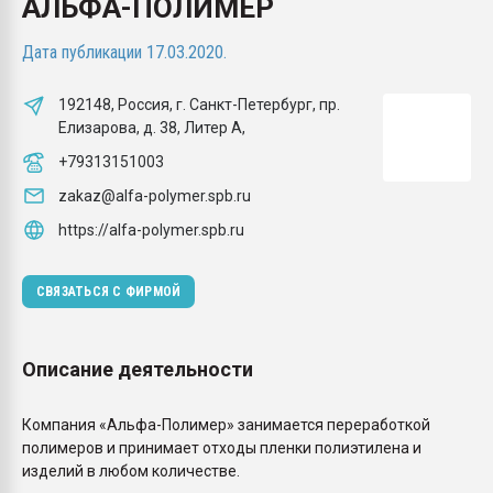
АЛЬФА-ПОЛИМЕР
Всё, что касается выду
бутылок
Дата публикации 17.03.2020.
ПЕРЕЙТИ НА 
192148, Россия, г. Санкт-Петербург, пр.
Елизарова, д. 38, Литер А,
+79313151003
zakaz@alfa-polymer.spb.ru
https://alfa-polymer.spb.ru
СВЯЗАТЬСЯ С ФИРМОЙ
Описание деятельности
Компания «Альфа-Полимер» занимается переработкой
полимеров и принимает отходы пленки полиэтилена и
изделий в любом количестве.