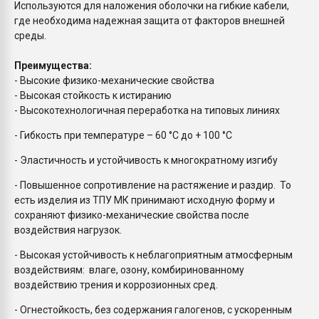
Используются для наложения оболочки на гибкие кабели,
где необходима надежная защита от факторов внешней
среды.
Преимущества:
- Высокие физико-механические свойства
- Высокая стойкость к истиранию
- Высокотехнологичная переработка на типовых линиях
- Гибкость при температуре – 60 °C до + 100 °C
- Эластичность и устойчивость к многократному изгибу
- Повышенное сопротивление на растяжение и раздир. То
есть изделия из ТПУ МК принимают исходную форму и
сохраняют физико-механические свойства после
воздействия нагрузок.
- Высокая устойчивость к неблагоприятным атмосферным
воздействиям: влаге, озону, комбиринованному
воздействию трения и коррозионных сред.
- Огнестойкость, без содержания галогенов, с ускоренным