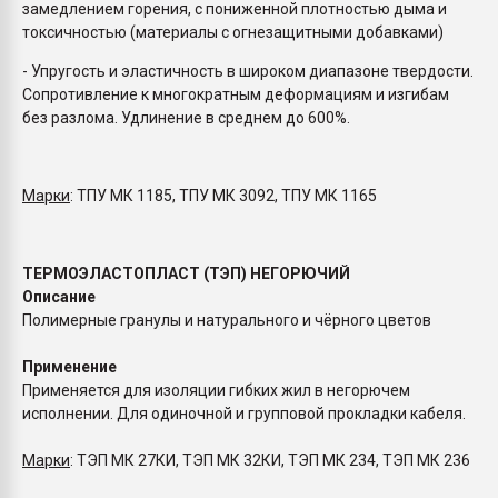
замедлением горения, с пониженной плотностью дыма и
токсичностью (материалы с огнезащитными добавками)
- Упругость и эластичность в широком диапазоне твердости.
Сопротивление к многократным деформациям и изгибам
без разлома. Удлинение в среднем до 600%.
Марки
: ТПУ МК 1185, ТПУ МК 3092, ТПУ МК 1165
ТЕРМОЭЛАСТОПЛАСТ (ТЭП) НЕГОРЮЧИЙ
Описание
Полимерные гранулы и натурального и чёрного цветов
Применение
Применяется для изоляции гибких жил в негорючем
исполнении. Для одиночной и групповой прокладки кабеля.
Марки
: ТЭП МК 27КИ, ТЭП МК 32КИ, ТЭП МК 234, ТЭП МК 236