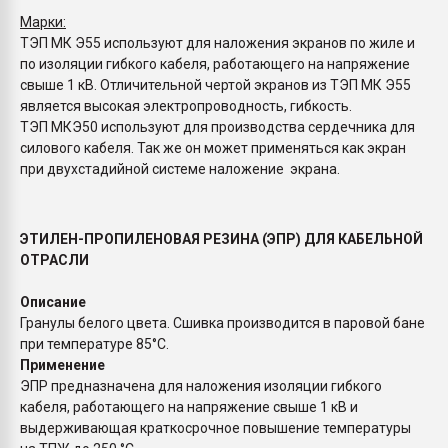
Марки:
ТЭП МК Э55 используют для наложения экранов по жиле и
по изоляции гибкого кабеля, работающего на напряжение
свыше 1 кВ. Отличительной чертой экранов из ТЭП МК Э55
является высокая электропроводность, гибкость.
ТЭП МКЭ50 используют для производства сердечника для
силового кабеля. Так же он может применяться как экран
при двухстадийной системе наложение экрана.
ЭТИЛЕН-ПРОПИЛЕНОВАЯ РЕЗИНА (ЭПР) ДЛЯ КАБЕЛЬНОЙ
ОТРАСЛИ
Описание
Гранулы белого цвета. Сшивка производится в паровой бане
при температуре 85°С.
Применение
ЭПР предназначена для наложения изоляции гибкого
кабеля, работающего на напряжение свыше 1 кВ и
выдерживающая краткосрочное повышение температуры