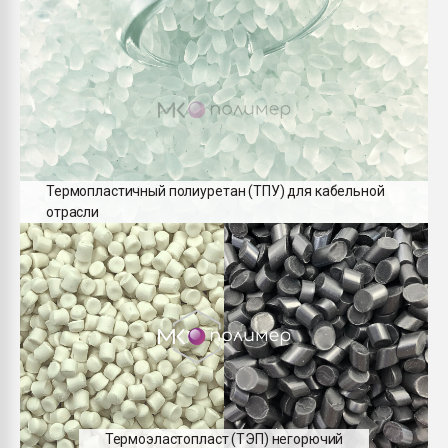
Термопластичный полиуретан (ТПУ) для кабельной
отрасли
Термоэластопласт (ТЭП) негорючий