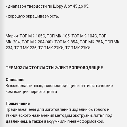
- диапазон твердости по Шору А от 45 до 95;
- хорошую окрашиваемость.
Марки:
ТЭП МК-105С, ТЭП МК-105, ТЭП МК-104С, ТЭП
МК-204, ТЭП МК-204 (40), ТЭП МК-85А, ТЭП МК-75А, ТЭП МК
234, ТЭП МК 236, ТЭП МК 27КИ, ТЭП МК 27КИ.
ТЕРМОЭЛАСТОПЛАСТЫ ЭЛЕКТРОПРОВОДЯЩИЕ
Описание
Высокоэластичные, токопроводящие и антистатические
композиции чёрного цвета
Применение
Предназначены для изготовления изделий бытового и
технического назначения методом экструзии, литья под
давлением, а также вакуум- или пневмоформовкой.