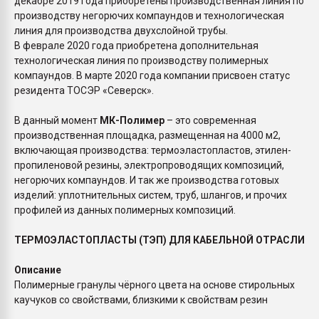
декабре 2019 года приобретены производственная линия по
производству негорючих компаундов и технологическая
линия для производства двухслойной трубы.
В феврале 2020 года приобретена дополнительная
технологическая линия по производству полимерных
компаундов. В марте 2020 года компании присвоен статус
резидента ТОСЭР «Северск».
В данный момент
МК-Полимер
– это современная
производственная площадка, размещенная на 4000 м2,
включающая производства: термоэластопластов, этилен-
пропиленовой резины, электропроводящих композиций,
негорючих компаундов. И так же производства готовых
изделий: уплотнительных систем, труб, шлангов, и прочих
профилей из данных полимерных композиций.
ТЕРМОЭЛАСТОПЛАСТЫ (ТЭП) ДЛЯ КАБЕЛЬНОЙ ОТРАСЛИ
Описание
Полимерные гранулы чёрного цвета на основе стирольных
каучуков со свойствами, близкими к свойствам резин