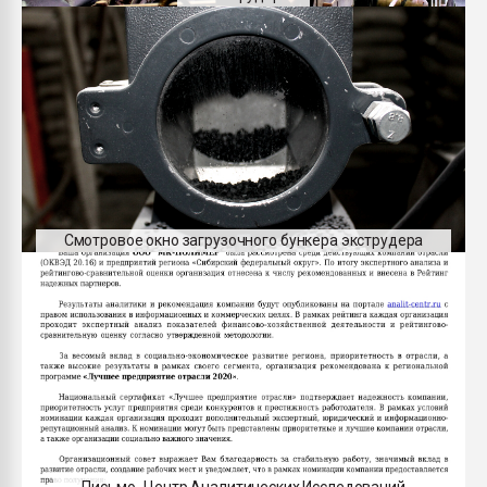
Смотровое окно загрузочного бункера экструдера
Письмо_Центр Аналитических Исследований