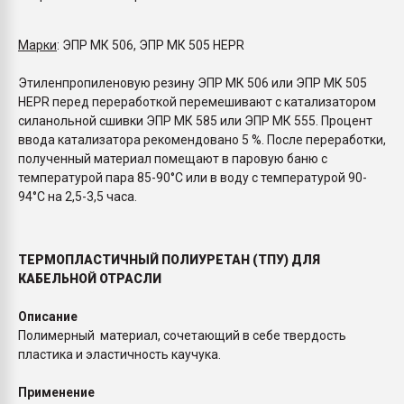
Марки
: ЭПР МК 506, ЭПР МК 505 HEPR
Этиленпропиленовую резину ЭПР МК 506 или ЭПР МК 505
HEPR перед переработкой перемешивают с катализатором
силанольной сшивки ЭПР МК 585 или ЭПР МК 555.
Процент
ввода катализатора рекомендовано 5 %. После переработки,
полученный материал помещают в паровую баню с
температурой пара 85-90°С или в воду с температурой 90-
94°С на 2,5-3,5 часа.
ТЕРМОПЛАСТИЧНЫЙ ПОЛИУРЕТАН (ТПУ) ДЛЯ
КАБЕЛЬНОЙ ОТРАСЛИ
Описание
Полимерный материал, сочетающий в себе твердость
пластика и эластичность каучука.
Применение