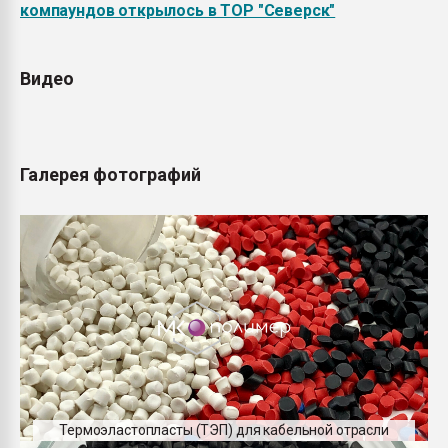
компаундов открылось в ТОР "Северск"
Видео
Галерея фотографий
Термоэластопласты (ТЭП) для кабельной отрасли