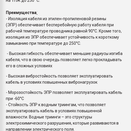
на ТПЖ до 250 °C.
Преимущества
:
- Изоляция кабеля из этилен-пропиленовой резины
(ЭПР) обеспечивает бесперебойную работу кабеля при
рабочей температуре проводника равной 90°С. Кроме того,
изоляция из ЭПР обеспечивает устойчивость к короткому
замыканию при температуре до 250°С.
- Высокая гибкость обеспечивает меньшие радиусы изгиба
кабеля, что в свою очередь позволяет легко прокладывать
его в сложных условиях
- Высокая вибростойкость позволяет эксплуатировать
кабель в условиях повышенных вибронагрузок
- Морозостойкость ЭПР позволяет эксплуатировать кабель
при -60°С
- Стойкость ЭПР к водным триингам, что позволяет
эксплуатировать кабель в условиях повышенной
влажности. Водные триинги – это структуры
электрохимического разрушения, которые развиваются в
направлении электрического поля.