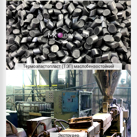
Термоэластопласт (ТЭП) маслобензостойкий
Экструдер