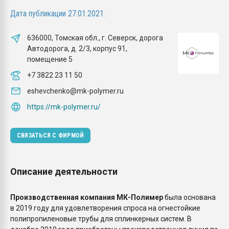
покупка, обмен
Дата публикации 27.01.2021.
ПЕРЕЙТИ НА 
636000, Томская обл., г. Северск, дорога
Автодорога, д. 2/3, корпус 91,
помещение 5
+7 3822 23 11 50
eshevchenko@mk-polymer.ru
https://mk-polymer.ru/
СВЯЗАТЬСЯ С ФИРМОЙ
Описание деятельности
Производственная компания МК-Полимер
была основана
в 2019 году для удовлетворения спроса на огнестойкие
полипропиленовые трубы для сплинкерных систем. В