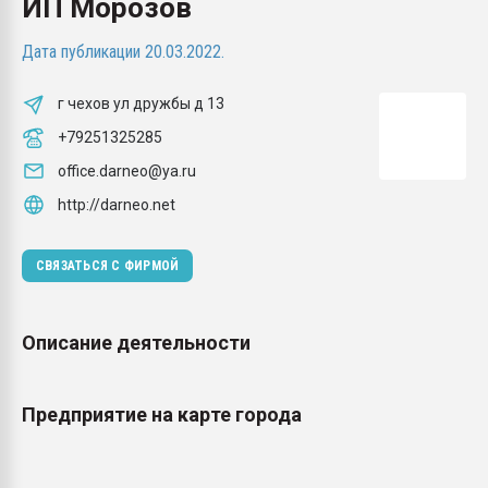
ИП Морозов
Всё, что касается выду
бутылок
Дата публикации 20.03.2022.
ПЕРЕЙТИ НА 
г чехов ул дружбы д 13
+79251325285
office.darneo@ya.ru
http://darneo.net
СВЯЗАТЬСЯ С ФИРМОЙ
Описание деятельности
Предприятие на карте города