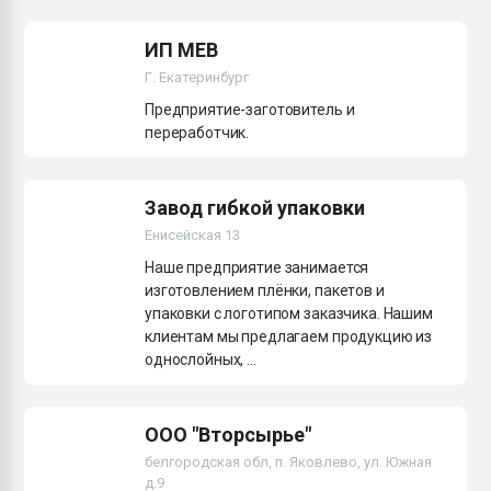
ИП МЕВ
Г. Екатеринбург
Предприятие-заготовитель и
переработчик.
Завод гибкой упаковки
Енисейская 13
Наше предприятие занимается
изготовлением плёнки, пакетов и
упаковки с логотипом заказчика. Нашим
клиентам мы предлагаем продукцию из
однослойных, ...
ООО "Вторсырье"
белгородская обл, п. Яковлево, ул. Южная
д.9