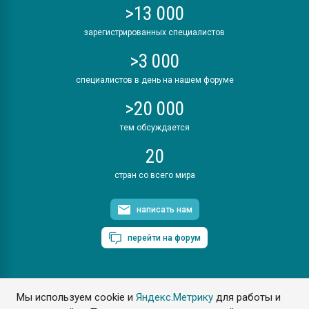
>13 000
зарегистрированных специалистов
>3 000
специалистов в день на нашем форуме
>20 000
тем обсуждается
20
стран со всего мира
написать нам
перейти на форум
Мы используем cookie и
Яндекс.Метрику
для работы и
ПластЭксперт © 2006. Все права защищены