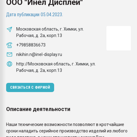
ООО "Инел Дисплей"
Всё, что касается выду
бутылок
Дата публикации 05.04.2023.
ПЕРЕЙТИ НА 
Московская область, г. Химки, ул.
Рабочая, д. 2а, корп.13
+79858836673
nikihin.n@inel-display.ru
http://Московская область, г. Химки, ул.
Рабочая, д. 2а, корп.13
СВЯЗАТЬСЯ С ФИРМОЙ
Описание деятельности
Наши технические возможности позволяют в кротчайшие
сроки наладить серийное производство изделий из любого